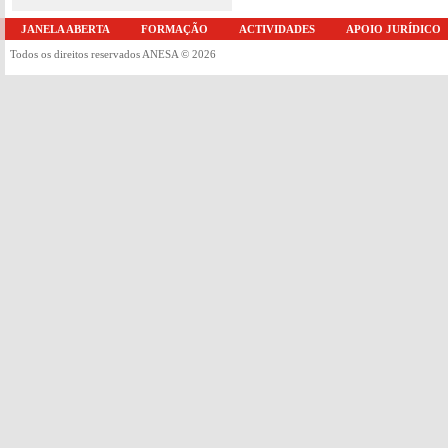
JANELA ABERTA
FORMAÇÃO
ACTIVIDADES
APOIO JURÍDICO
Todos os direitos reservados ANESA © 2026