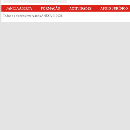
JANELA ABERTA
FORMAÇÃO
ACTIVIDADES
APOIO JURÍDICO
Todos os direitos reservados ANESA © 2026