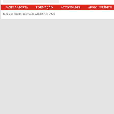
JANELA ABERTA
FORMAÇÃO
ACTIVIDADES
APOIO JURÍDICO
Todos os direitos reservados ANESA © 2026