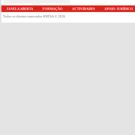
JANELA ABERTA
FORMAÇÃO
ACTIVIDADES
APOIO JURÍDICO
Todos os direitos reservados ANESA © 2026