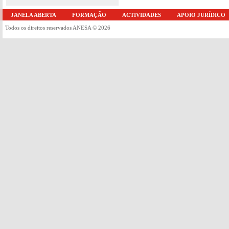
JANELA ABERTA
FORMAÇÃO
ACTIVIDADES
APOIO JURÍDICO
Todos os direitos reservados ANESA © 2026