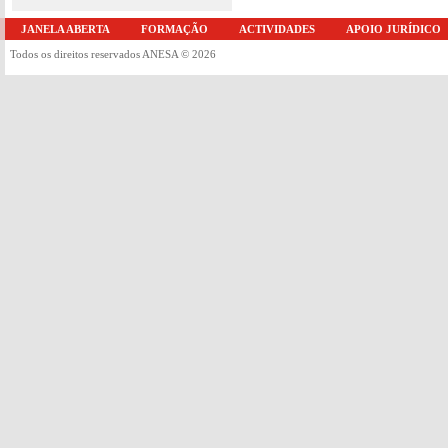
JANELA ABERTA
FORMAÇÃO
ACTIVIDADES
APOIO JURÍDICO
Todos os direitos reservados ANESA © 2026