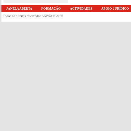
JANELA ABERTA
FORMAÇÃO
ACTIVIDADES
APOIO JURÍDICO
Todos os direitos reservados ANESA © 2026