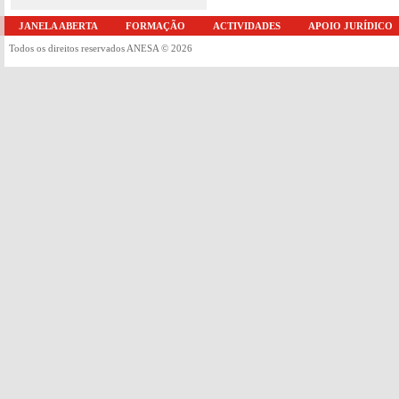
JANELA ABERTA
FORMAÇÃO
ACTIVIDADES
APOIO JURÍDICO
Todos os direitos reservados ANESA © 2026