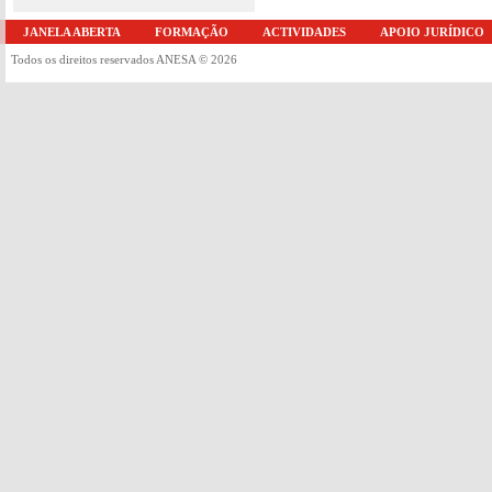
JANELA ABERTA
FORMAÇÃO
ACTIVIDADES
APOIO JURÍDICO
Todos os direitos reservados ANESA © 2026