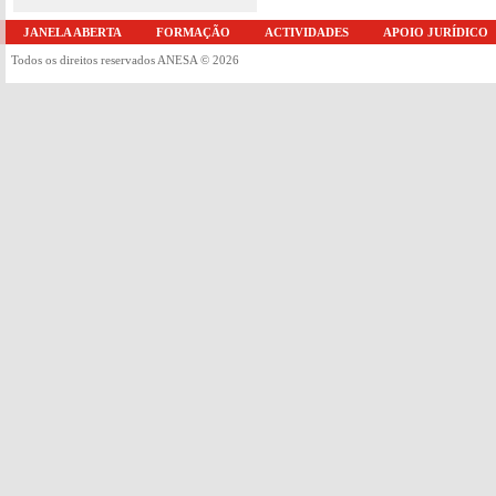
JANELA ABERTA
FORMAÇÃO
ACTIVIDADES
APOIO JURÍDICO
Todos os direitos reservados ANESA © 2026