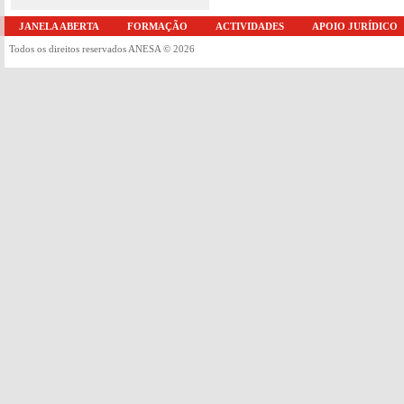
JANELA ABERTA
FORMAÇÃO
ACTIVIDADES
APOIO JURÍDICO
Todos os direitos reservados ANESA © 2026