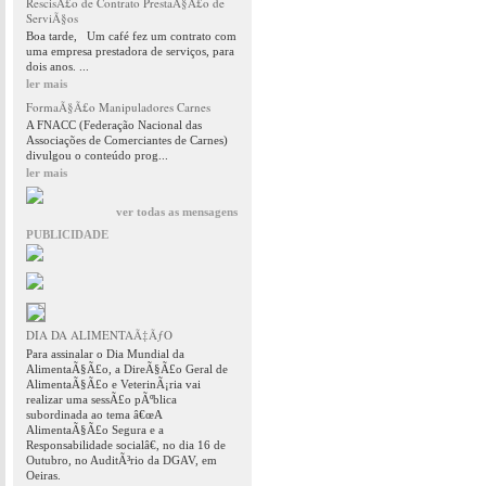
RescisÃ£o de Contrato PrestaÃ§Ã£o de
ServiÃ§os
Boa tarde, Um café fez um contrato com
uma empresa prestadora de serviços, para
dois anos. ...
ler mais
FormaÃ§Ã£o Manipuladores Carnes
A FNACC (Federação Nacional das
Associações de Comerciantes de Carnes)
divulgou o conteúdo prog...
ler mais
ver todas as mensagens
PUBLICIDADE
DIA DA ALIMENTAÃ‡ÃƒO
Para assinalar o Dia Mundial da
AlimentaÃ§Ã£o, a DireÃ§Ã£o Geral de
AlimentaÃ§Ã£o e VeterinÃ¡ria vai
realizar uma sessÃ£o pÃºblica
subordinada ao tema â€œA
AlimentaÃ§Ã£o Segura e a
Responsabilidade socialâ€, no dia 16 de
Outubro, no AuditÃ³rio da DGAV, em
Oeiras.