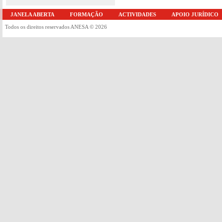
JANELA ABERTA
FORMAÇÃO
ACTIVIDADES
APOIO JURÍDICO
Todos os direitos reservados ANESA © 2026