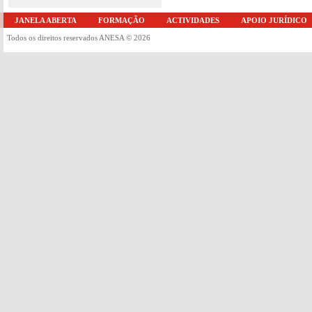
JANELA ABERTA
FORMAÇÃO
ACTIVIDADES
APOIO JURÍDICO
Todos os direitos reservados ANESA © 2026