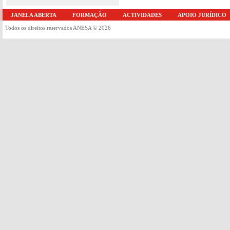
JANELA ABERTA
FORMAÇÃO
ACTIVIDADES
APOIO JURÍDICO
Todos os direitos reservados ANESA © 2026