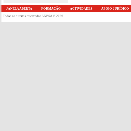
JANELA ABERTA
FORMAÇÃO
ACTIVIDADES
APOIO JURÍDICO
Todos os direitos reservados ANESA © 2026