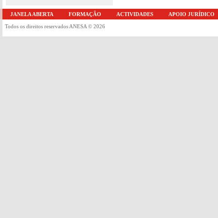
JANELA ABERTA
FORMAÇÃO
ACTIVIDADES
APOIO JURÍDICO
Todos os direitos reservados ANESA © 2026