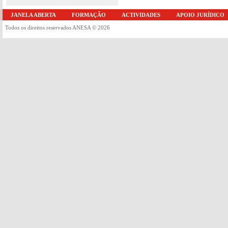
JANELA ABERTA
FORMAÇÃO
ACTIVIDADES
APOIO JURÍDICO
Todos os direitos reservados ANESA © 2026