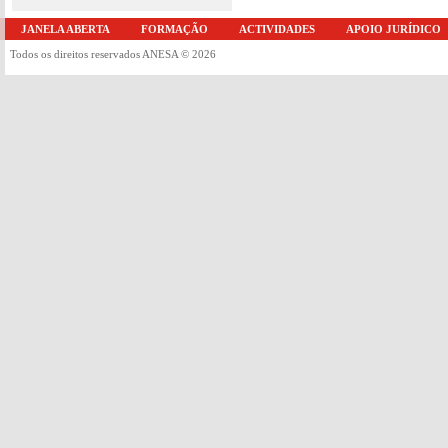
JANELA ABERTA
FORMAÇÃO
ACTIVIDADES
APOIO JURÍDICO
Todos os direitos reservados ANESA © 2026