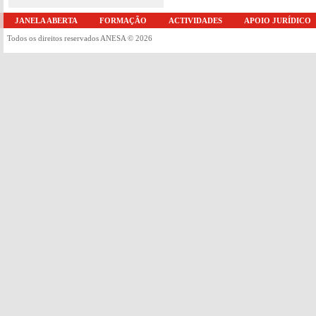
JANELA ABERTA
FORMAÇÃO
ACTIVIDADES
APOIO JURÍDICO
Todos os direitos reservados ANESA © 2026