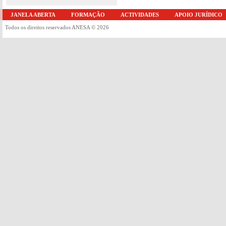
JANELA ABERTA
FORMAÇÃO
ACTIVIDADES
APOIO JURÍDICO
Todos os direitos reservados ANESA © 2026