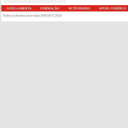
JANELA ABERTA
FORMAÇÃO
ACTIVIDADES
APOIO JURÍDICO
Todos os direitos reservados ANESA © 2026